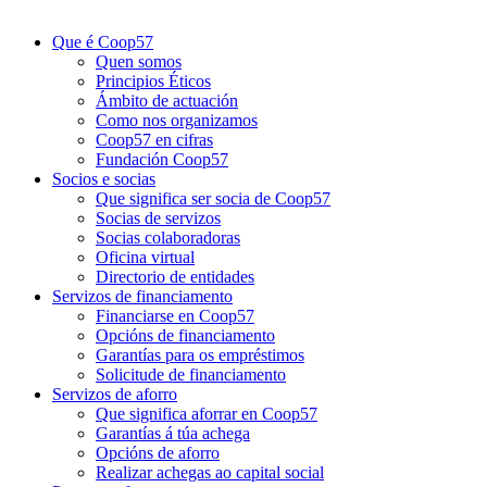
Que é Coop57
Quen somos
Principios Éticos
Ámbito de actuación
Como nos organizamos
Coop57 en cifras
Fundación Coop57
Socios e socias
Que significa ser socia de Coop57
Socias de servizos
Socias colaboradoras
Oficina virtual
Directorio de entidades
Servizos de financiamento
Financiarse en Coop57
Opcións de financiamento
Garantías para os empréstimos
Solicitude de financiamento
Servizos de aforro
Que significa aforrar en Coop57
Garantías á túa achega
Opcións de aforro
Realizar achegas ao capital social