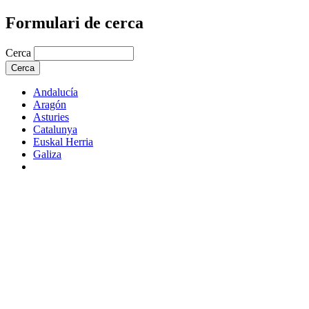
Formulari de cerca
Cerca
Andalucía
Aragón
Asturies
Catalunya
Euskal Herria
Galiza